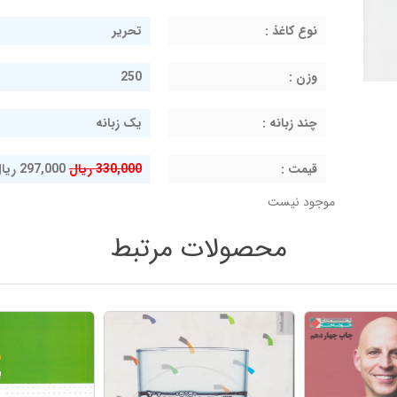
نوع کاغذ :
تحریر
وزن :
250
چند زبانه :
یک زبانه
قيمت :
330,000 ریال
297,000 ریال
موجود نیست
محصولات مرتبط