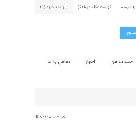
به سیستم
فهرست علاقمندیها
(0)
سبد خرید
(0)
حساب من
اخبار
تماس با ما
کد شناسه :
48574