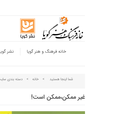
خانه فرهنگ و هنر گویا
نشر گویا
شما اینجا هستید
>
خانه
>
دسته بندی سای
غیر ممکن،ممکن است!