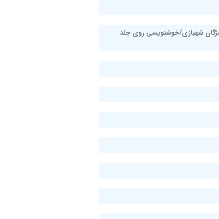
 مژگان شهبازی/خوشنویسی روی جلد