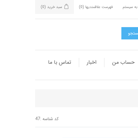
به سیستم
فهرست علاقمندیها
(0)
سبد خرید
(0)
حساب من
اخبار
تماس با ما
کد شناسه :
47