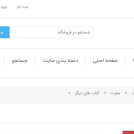
ثبت نام
ورود 
صفحه اصلی
دسته بندی سایت
جستجو
ت
>
سایت
>
کتاب های دیگر
>