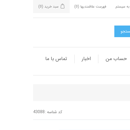
به سیستم
فهرست علاقمندیها
(0)
سبد خرید
(0)
حساب من
اخبار
تماس با ما
کد شناسه :
43088