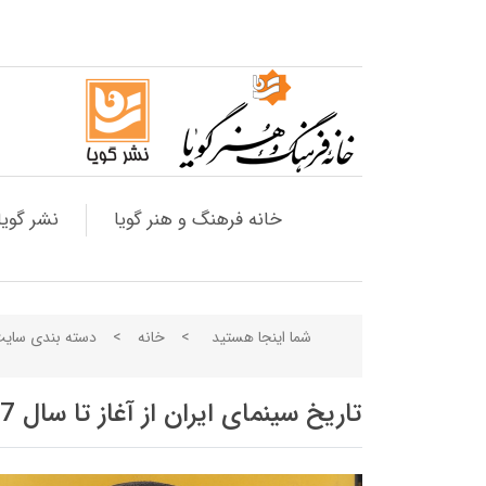
خانه فرهنگ و هنر گویا
نشر گویا
شما اینجا هستید
>
خانه
>
دسته بندی سای
تاریخ سینمای ایران از آغاز تا سال 1357