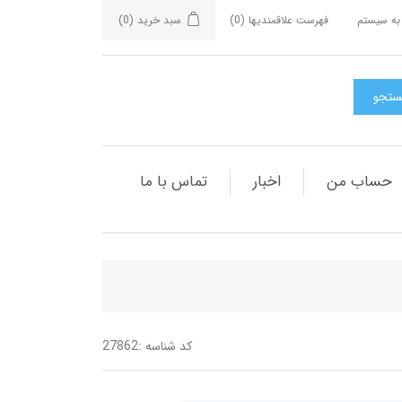
به سیستم
فهرست علاقمندیها
(0)
سبد خرید
(0)
حساب من
اخبار
تماس با ما
کد شناسه :
27862