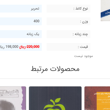
نوع کاغذ :
تحریر
وزن :
400
چند زبانه :
یک زبانه
قيمت :
220,000 ریال
198,000 ریال
موجود نیست
محصولات مرتبط