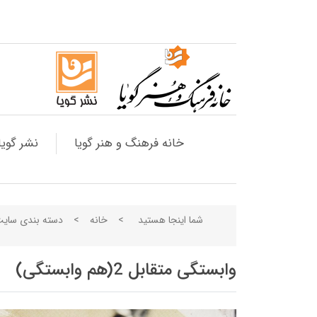
خانه فرهنگ و هنر گویا
نشر گویا
شما اینجا هستید
>
خانه
>
دسته بندی سای
وابستگی متقابل 2(هم وابستگی)