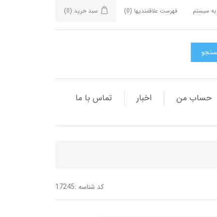
به سیستم
فهرست علاقمندیها
(0)
سبد خرید
(0)
حساب من
اخبار
تماس با ما
کد شناسه :
17245