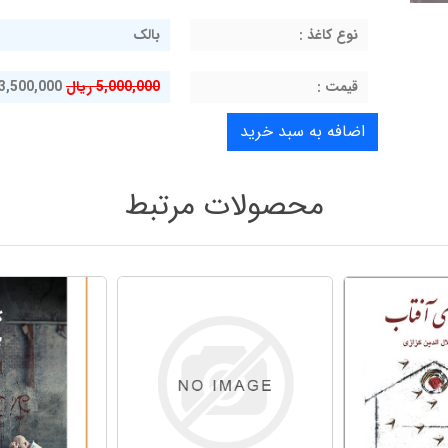
نوع کاغذ :
بالک
قيمت :
5,000,000 ریال
3,500,000 ریال
محصولات مرتبط