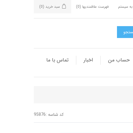
به سیستم
فهرست علاقمندیها
(0)
سبد خرید
(0)
حساب من
اخبار
تماس با ما
کد شناسه :
95876