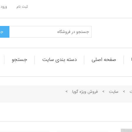
ثبت نام
ورود 
صفحه اصلی
دسته بندی سایت
جستجو
ت
>
سایت
>
فروش ویژه گویا
>