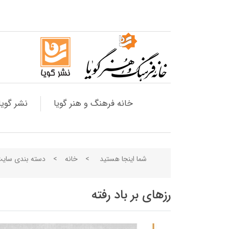
خانه فرهنگ و هنر گویا
نشر گویا
شما اینجا هستید
>
خانه
>
دسته بندی سای
رزهای بر باد رفته