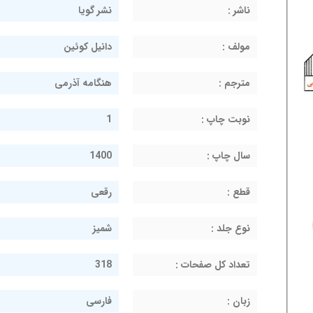
ناشر :
نشر گویا
مولف :
دانیل کوئین
مترجم :
هنگامه آذرمی
نوبت چاپ :
1
سال چاپ :
1400
قطع :
رقعی
نوع جلد :
شمیز
تعداد کل صفحات :
318
زبان :
فارسی