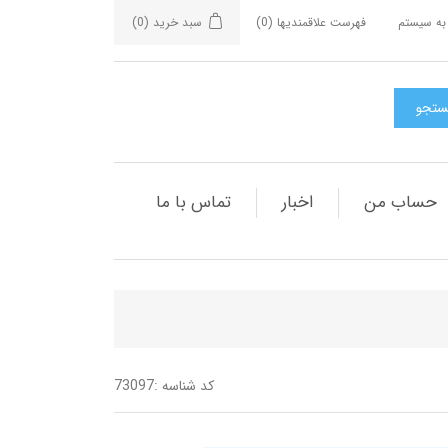
به سیستم
فهرست علاقمندیها
(0)
سبد خرید
(0)
حساب من
اخبار
تماس با ما
کد شناسه :
73097