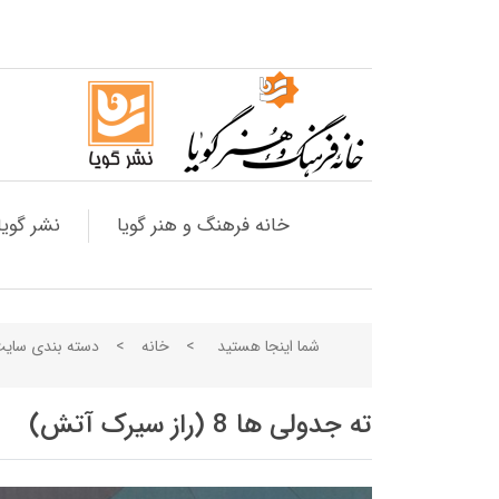
خانه فرهنگ و هنر گویا
نشر گویا
شما اینجا هستید
>
خانه
>
دسته بندی سای
ته جدولی ها 8 (راز سیرک آتش)