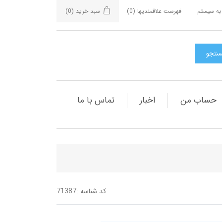
به سیستم
فهرست علاقمندیها
(0)
سبد خرید
(0)
حساب من
اخبار
تماس با ما
کد شناسه :
71387