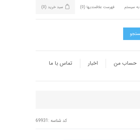
به سیستم
فهرست علاقمندیها
(0)
سبد خرید
(0)
حساب من
اخبار
تماس با ما
کد شناسه :
69931