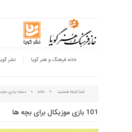
خانه فرهنگ و هنر گویا
نشر گویا
شما اینجا هستید
>
خانه
>
دسته بندی سای
101 بازی موزیکال برای بچه ها