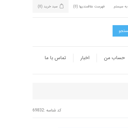
به سیستم
فهرست علاقمندیها
(0)
سبد خرید
(0)
حساب من
اخبار
تماس با ما
کد شناسه :
69832