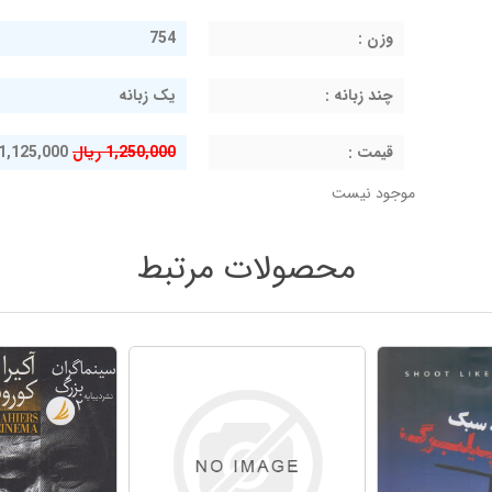
وزن :
754
چند زبانه :
یک زبانه
قيمت :
1,250,000 ریال
1,125,000 ریال
موجود نیست
محصولات مرتبط