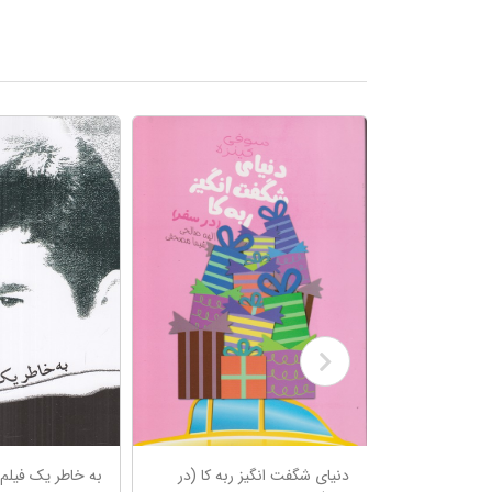
وشبختی
دنیای شگفت انگیز ربه کا (در
به خاطر یک فیلم 