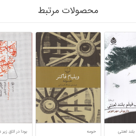
محصولات مرتبط
بلند لعنتی
حومه
بودا در اتاق زیر 