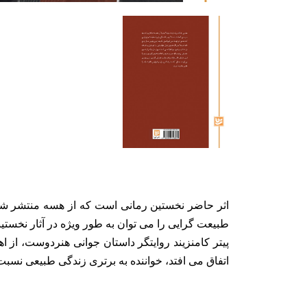
اثر حاضر نخستین رمانی است که از هسه منتشر شده
طبیعت گرایی را می توان به طور ویژه در آثار نخست
پیتر کامنزیند روایتگر داستان جوانی هنردوست، ا
اتفاق می افتد، خواننده به برتری زندگی طبیعی ن