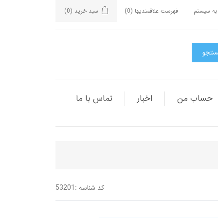
به سیستم
فهرست علاقمندیها
(0)
سبد خرید
(0)
حساب من
اخبار
تماس با ما
کد شناسه :
53201