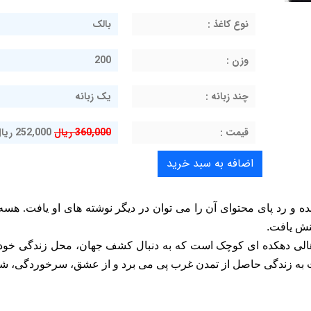
نوع کاغذ :
بالک
وزن :
200
چند زبانه :
یک زبانه
قيمت :
360,000 ریال
252,000 ریال
 و رد پای محتوای آن را می توان در دیگر نوشته های او یافت. هسه
ینش یافت
.
ز اهالی دهکده ای کوچک است که به دنبال کشف جهان، محل زندگی خود
سبت به زندگی حاصل از تمدن غرب پی می برد و از عشق، سرخوردگی،