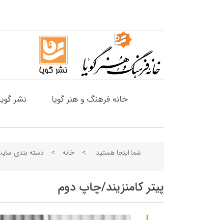
خانه فرهنگ و هنر گویا
نشر گویا
شما اینجا هستید
>
خانه
>
دسته بندی سای
پیتر کامنزیند/چاپ دوم