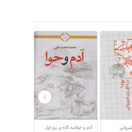
شیروانی
آدم و حوا(سه گانه ی روز اول
سر هیدرا