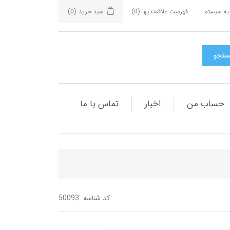
به سیستم
فهرست علاقمندیها
(0)
سبد خرید
(0)
حساب من
اخبار
تماس با ما
کد شناسه :
50093