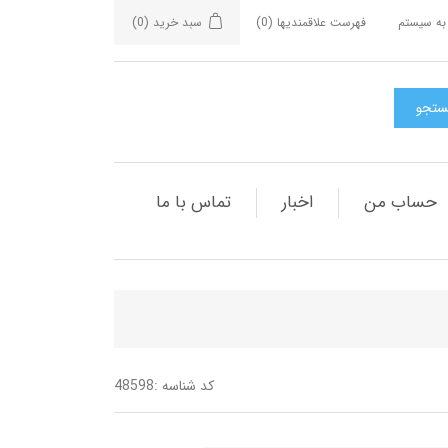
به سیستم
فهرست علاقمندیها
(0)
سبد خرید
(0)
حساب من
اخبار
تماس با ما
کد شناسه :
48598