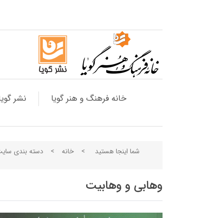
خانه فرهنگ و هنر گویا
نشر گویا
شما اینجا هستید
>
خانه
>
دسته بندی سای
وهابی و وهابیت