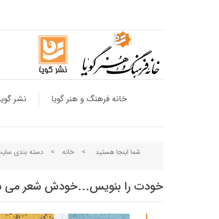
خانه فرهنگ و هنر گویا
نشر گویا
شما اینجا هستید
>
خانه
>
دسته بندی سای
خودت را بنویس...خودش شعر می ش