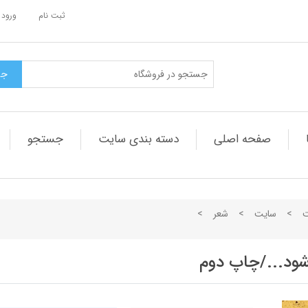
ثبت نام
ورود 
صفحه اصلی
دسته بندی سایت
جستجو
ت
>
سایت
>
شعر
>
ود.../چاپ دوم