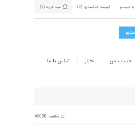
به سیستم
فهرست علاقمندیها
(0)
سبد خرید
(0)
حساب من
اخبار
تماس با ما
کد شناسه :
46858