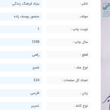
ناشر :
بنیاد فرهنگ زندگی
مولف :
منصور یوسف زاده
نوبت چاپ :
1
سال چاپ :
1398
قطع :
رقعی
نوع جلد :
شمیز
تعداد کل صفحات :
324
زبان :
فارسی
نوع کاغذ :
تحریر