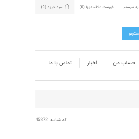
به سیستم
فهرست علاقمندیها
(0)
سبد خرید
(0)
حساب من
اخبار
تماس با ما
کد شناسه :
45872