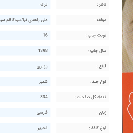
ناشر :
ترانه
مولف :
علی زاهدی نیا/سیدکاظم سی
نوبت چاپ :
16
سال چاپ :
1398
قطع :
وزیری
نوع جلد :
شمیز
تعداد کل صفحات :
334
زبان :
فارسی
نوع کاغذ :
تحریر