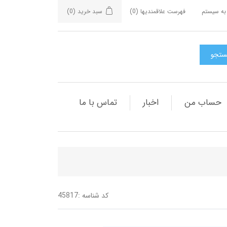
به سیستم
فهرست علاقمندیها
(0)
سبد خرید
(0)
حساب من
اخبار
تماس با ما
کد شناسه :
45817