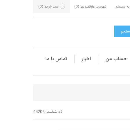
به سیستم
فهرست علاقمندیها
(0)
سبد خرید
(0)
حساب من
اخبار
تماس با ما
کد شناسه :
44206