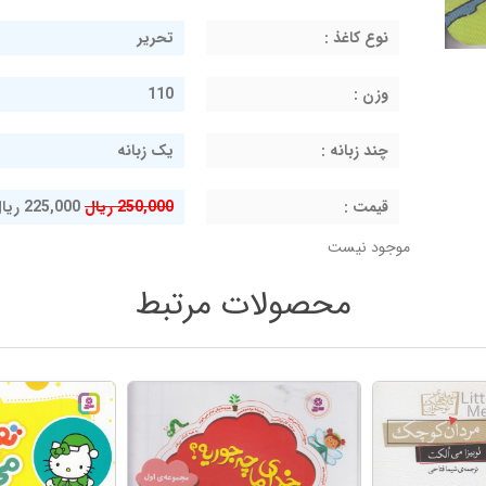
نوع کاغذ :
تحریر
وزن :
110
چند زبانه :
یک زبانه
قيمت :
250,000 ریال
225,000 ریال
موجود نیست
محصولات مرتبط