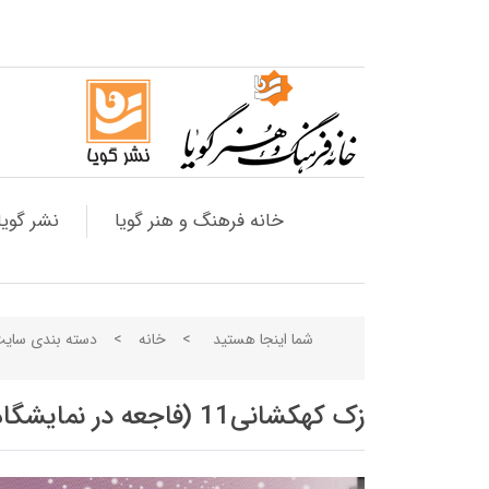
خانه فرهنگ و هنر گویا
نشر گویا
شما اینجا هستید
>
خانه
>
دسته بندی سای
زک کهکشانی11 (فاجعه در نمایشگاه علوم)