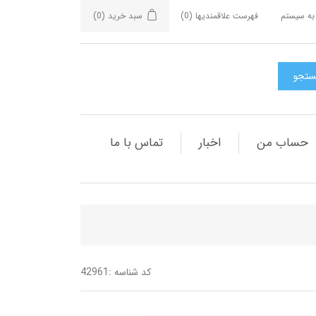
به سیستم
فهرست علاقمندیها
(0)
سبد خرید
(0)
حساب من
اخبار
تماس با ما
کد شناسه :
42961