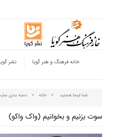
خانه فرهنگ و هنر گویا
نشر گویا
شما اینجا هستید
>
خانه
>
دسته بندی سای
سوت بزنیم و بخوانیم (واک واکو)