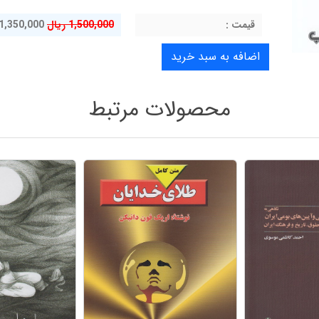
قيمت :
1,500,000 ریال
1,350,000 ریال
محصولات مرتبط