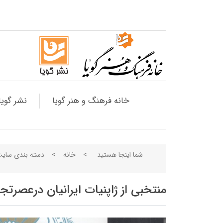
خانه فرهنگ و هنر گویا
نشر گویا
شما اینجا هستید
>
خانه
>
دسته بندی سای
منتخبی از ژاپنیات ایرانیان درعصرتج