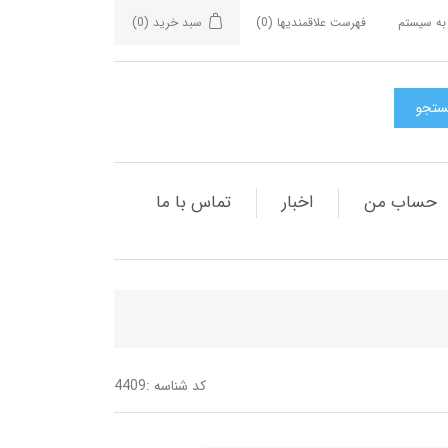
به سیستم
فهرست علاقمندیها
(0)
سبد خرید
(0)
حساب من
اخبار
تماس با ما
کد شناسه :
4409