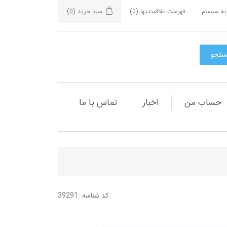
به سیستم
فهرست علاقمندیها
(0)
سبد خرید
(0)
حساب من
اخبار
تماس با ما
کد شناسه :
39291