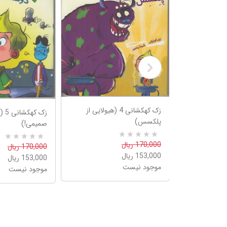
زک کهکشانی 4 (هیولایی از
زک ک
کشانی 3 (سیاره ی
پلکسس)
صمیمی!)
0
R
170,000 ریال
0
R
170,000 ریال
a
a
153,000 ریال
153,000 ریال
t
t
e
موجود نیست
e
موجود نیست
d
d
5
5
.
.
0
0
0
0
o
o
u
u
t
t