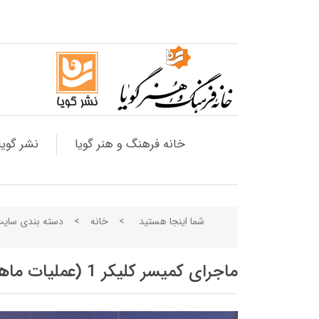
خانه فرهنگ و هنر گویا
نشر گویا
شما اینجا هستید
>
خانه
>
دسته بندی سای
ماجرای کمیسر کلیکر 1 (عملیات ماهیتابه)