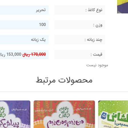
نوع کاغذ :
تحریر
وزن :
100
چند زبانه :
یک زبانه
قيمت :
170,000 ریال
153,000 ریال
موجود نیست
محصولات مرتبط