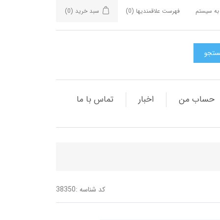
به سیستم
فهرست علاقمندیها
(0)
سبد خرید
(0)
حساب من
اخبار
تماس با ما
کد شناسه :
38350