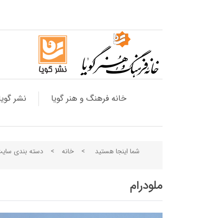
خانه فرهنگ و هنر گویا
نشر گویا
شما اینجا هستید
>
خانه
>
دسته بندی سای
ملودرام