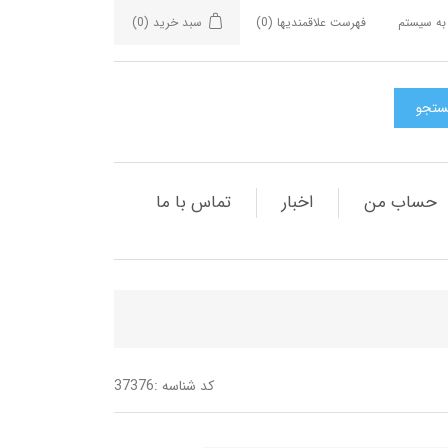
به سیستم
فهرست علاقمندیها
(0)
سبد خرید
(0)
حساب من
اخبار
تماس با ما
کد شناسه :
37376