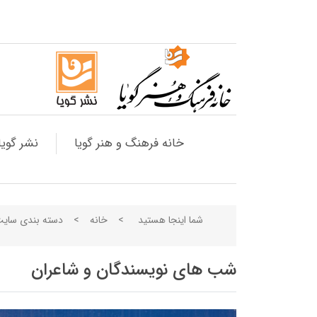
خانه فرهنگ و هنر گویا
نشر گویا
شما اینجا هستید
>
خانه
>
دسته بندی سای
شب های نویسندگان و شاعران