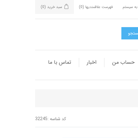
به سیستم
فهرست علاقمندیها
(0)
سبد خرید
(0)
حساب من
اخبار
تماس با ما
کد شناسه :
32245