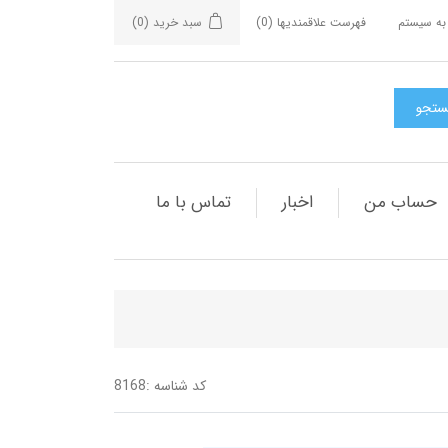
به سیستم
فهرست علاقمندیها
(0)
سبد خرید
(0)
حساب من
اخبار
تماس با ما
کد شناسه :
8168