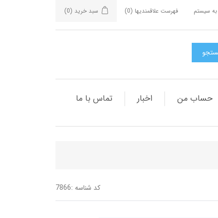
به سیستم
فهرست علاقمندیها
(0)
سبد خرید
(0)
حساب من
اخبار
تماس با ما
کد شناسه :
7866