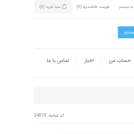
به سیستم
فهرست علاقمندیها
(0)
سبد خرید
(0)
حساب من
اخبار
تماس با ما
کد شناسه :
24073