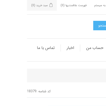
به سیستم
فهرست علاقمندیها
(0)
سبد خرید
(0)
حساب من
اخبار
تماس با ما
کد شناسه :
18379