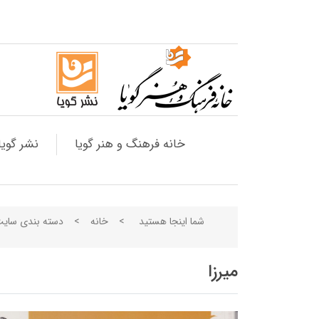
خانه فرهنگ و هنر گویا
نشر گویا
شما اینجا هستید
>
خانه
>
دسته بندی سای
میرزا