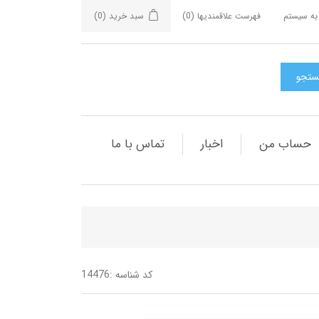
به سیستم
فهرست علاقمندیها
(0)
سبد خرید
(0)
حساب من
اخبار
تماس با ما
کد شناسه :
14476