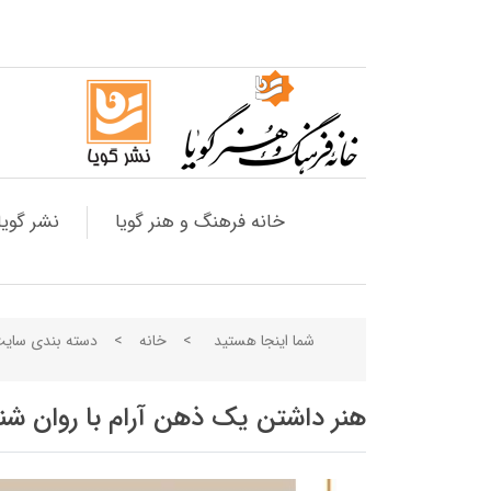
خانه فرهنگ و هنر گویا
نشر گویا
شما اینجا هستید
>
خانه
>
دسته بندی سای
هنر داشتن یک ذهن آرام با روان ش