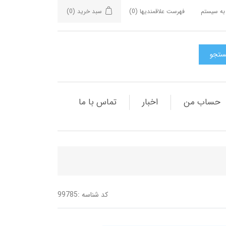
به سیستم
فهرست علاقمندیها
(0)
سبد خرید
(0)
حساب من
اخبار
تماس با ما
کد شناسه :
99785